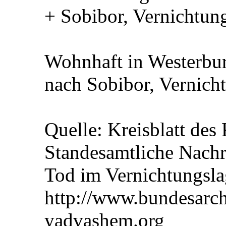
+ Sobibor, Vernichtun
Wohnhaft in Westerbu
nach Sobibor, Vernicht
Quelle: Kreisblatt des
Standesamtliche Nachr
Tod im Vernichtungsla
http://www.bundesarc
yadvashem.org