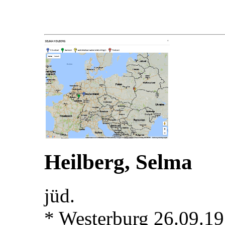
Heilberg, Selma
jüd.
* Westerburg 26.09.1