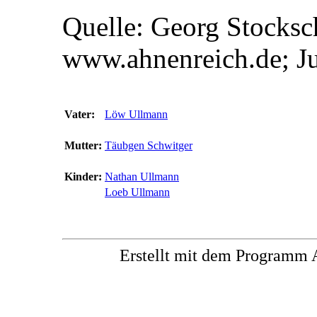
Quelle: Georg Stocksc
www.ahnenreich.de; J
Vater:
Löw Ullmann
Mutter:
Täubgen Schwitger
Kinder:
Nathan Ullmann
Loeb Ullmann
Erstellt mit dem Progra