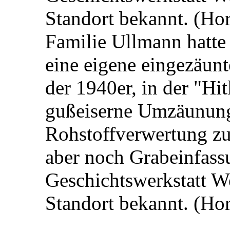
Standort bekannt. (Ho
Familie Ullmann hatte 
eine eigene eingezäunt
der 1940er, in der "Hit
gußeiserne Umzäunung 
Rohstoffverwertung z
aber noch Grabeinfass
Geschichtswerkstatt We
Standort bekannt. (Ho