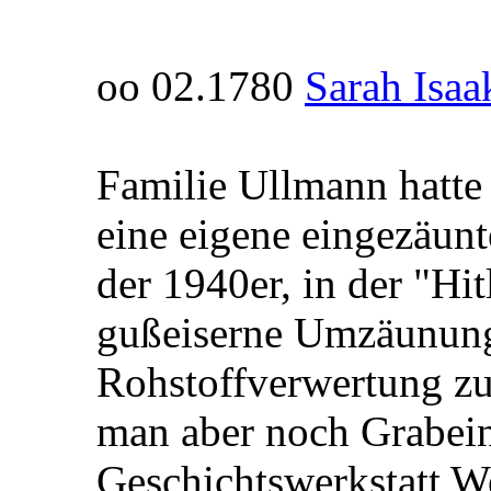
oo 02.1780
Sarah Isaa
Familie Ullmann hatte 
eine eigene eingezäunt
der 1940er, in der "Hit
gußeiserne Umzäunung 
Rohstoffverwertung z
man aber noch Grabei
Geschichtswerkstatt We