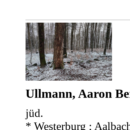
Ullmann, Aaron Be
jüd.
* Westerburg ; Aalbac