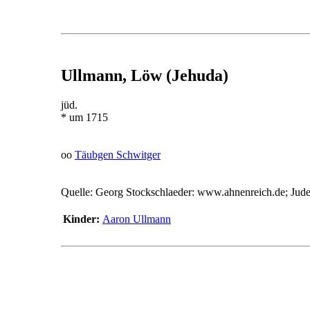
Ullmann, Löw (Jehuda)
jüd.
* um 1715
oo
Täubgen Schwitger
Quelle: Georg Stockschlaeder: www.ahnenreich.de; Jud
Kinder:
Aaron Ullmann