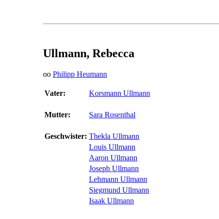
Ullmann, Rebecca
oo
Philipp Heumann
Vater:
Korsmann Ullmann
Mutter:
Sara Rosenthal
Geschwister:
Thekla Ullmann
Louis Ullmann
Aaron Ullmann
Joseph Ullmann
Lehmann Ullmann
Siegmund Ullmann
Isaak Ullmann