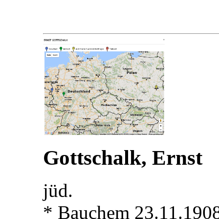
Gottschalk, Ernst
jüd.
* Bauchem 23.11.190