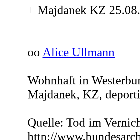
+ Majdanek KZ 25.08
oo
Alice Ullmann
Wohnhaft in Westerbu
Majdanek, KZ, deporti
Quelle: Tod im Vernic
http://www.bundesarc