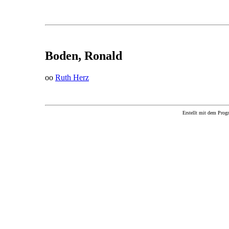
Boden, Ronald
oo
Ruth Herz
Erstellt mit dem P