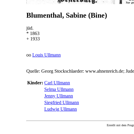
Blumenthal, Sabine (Bine)
jüd.
* 1863
+ 1933
oo
Louis Ullmann
Quelle: Georg Stockschlaeder: www.ahnenreich.de; Jud
Kinder:
Carl Ullmann
Selma Ullmann
Jenny Ullmann
Siegfried Ullmann
Ludwig Ullmann
Erstellt mit dem P