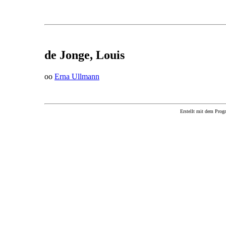
de Jonge, Louis
oo
Erna Ullmann
Erstellt mit dem P