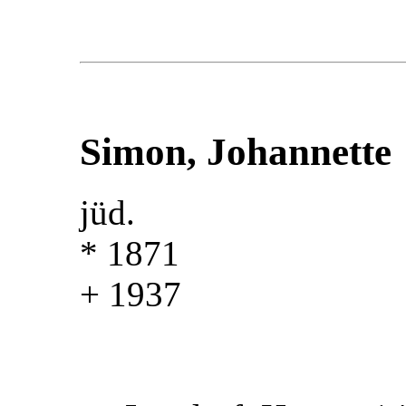
Simon, Johannette
jüd.
* 1871
+ 1937