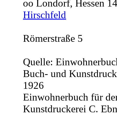
oo Londorf, Hessen 1
Hirschfeld
Römerstraße 5
Quelle: Einwohnerbuch
Buch- und Kunstdrucke
1926
Einwohnerbuch für de
Kunstdruckerei C. Ebn